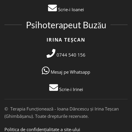
Scrie-i Ioanei
Psihoterapeut Buzău
IRINA TEȘCAN
0744 540 156
Mesaj pe Whatsapp
Scrie-i Irinei
© Terapia Funcționează - Ioana Dăncescu și Irina Teșcan
(Ghimbășanu). Toate drepturile rezervate.
Politica de confidențialitate a site-ului