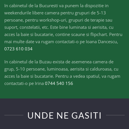
In cabinetul de la Bucuresti va punem la dispozitie in
weekendurile libere camera pentru grupuri de 5-13
persoane, pentru workshop-uri, grupuri de terapie sau
suport, constelatii, etc. Este bine luminata si aerisita, cu
acces la baie si bucatarie, contine scaune si flipchart. Pentru
mai multe date va rugam contactati-o pe Ioana Dancescu,
0723 610 034
In cabinetul de la Buzau exista de asemenea camera de
grup, 5-10 persoane, luminoasa, aerisita si calduroasa, cu
acces la baie si bucatarie. Pentru a vedea spatiul, va rugam
contactati-o pe Irina
0744 540 156
UNDE NE GASITI