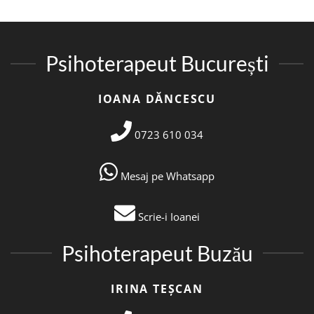
Psihoterapeut București
IOANA DĂNCESCU
0723 610 034
Mesaj pe Whatsapp
Scrie-i Ioanei
Psihoterapeut Buzău
IRINA TEȘCAN