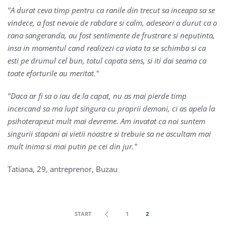
A durat ceva timp pentru ca ranile din trecut sa inceapa sa se
vindece, a fost nevoie de rabdare si calm, adeseori a durut ca o
rana sangeranda, au fost sentimente de frustrare si neputinta,
insa in momentul cand realizezi ca viata ta se schimba si ca
esti pe drumul cel bun, totul capata sens, si iti dai seama ca
toate eforturile au meritat.
Daca ar fi sa o iau de la capat, nu as mai pierde timp
incercand sa ma lupt singura cu proprii demoni, ci as apela la
psihoterapeut mult mai devreme. Am invatat ca noi suntem
singurii stapani ai vietii noastre si trebuie sa ne ascultam mai
mult inima si mai putin pe cei din jur.
Tatiana, 29, antreprenor, Buzau
START
1
2