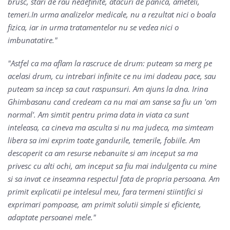
brusc, stari de rau nedefinite, atacuri de panica, ameteli,
temeri.In urma analizelor medicale, nu a rezultat nici o boala
fizica, iar in urma tratamentelor nu se vedea nici o
imbunatatire.
Astfel ca ma aflam la rascruce de drum: puteam sa merg pe
acelasi drum, cu intrebari infinite ce nu imi dadeau pace, sau
puteam sa incep sa caut raspunsuri. Am ajuns la dna. Irina
Ghimbasanu cand credeam ca nu mai am sanse sa fiu un 'om
normal'. Am simtit pentru prima data in viata ca sunt
inteleasa, ca cineva ma asculta si nu ma judeca, ma simteam
libera sa imi exprim toate gandurile, temerile, fobiile. Am
descoperit ca am resurse nebanuite si am inceput sa ma
privesc cu alti ochi, am inceput sa fiu mai indulgenta cu mine
si sa invat ce inseamna respectul fata de propria persoana. Am
primit explicatii pe intelesul meu, fara termeni stiintifici si
exprimari pompoase, am primit solutii simple si eficiente,
adaptate persoanei mele.