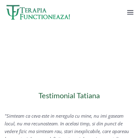
Skip to main content
CE SPUN CLIENTII NOSTRI
Testimonial Tatiana
Simteam ca ceva este in neregula cu mine, nu imi gaseam
locul, nu ma recunosteam. In acelasi timp, si din punct de
vedere fizic ma simteam rau, stari inexplicabile, care apareau